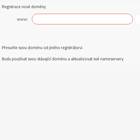
Registrace nové domény
www.
Přesuňte svou doménu od jiného registrátora
Budu používat svou stávající doménu a aktualizovat své nameservery