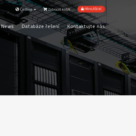
Čeština
Zobrazit košík
PŘIHLÁŠENÍ
News
Databáze řešení
Kontaktujte nás