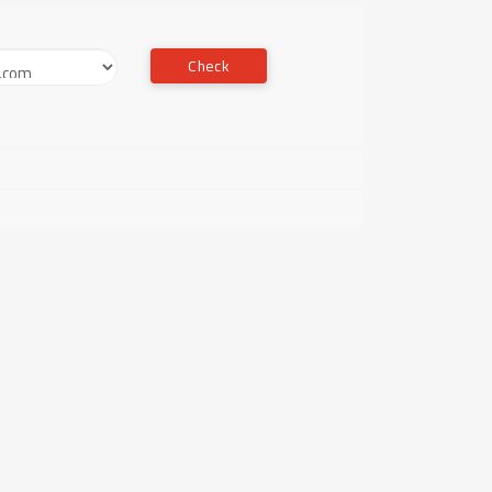
Check