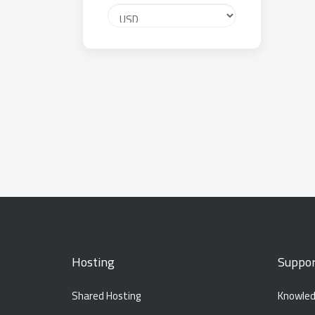
Hosting
Suppor
Shared Hosting
Knowled