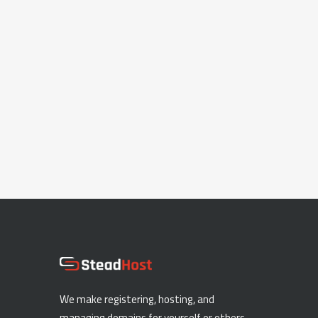
We make registering, hosting, and
managing domains for yourself or others