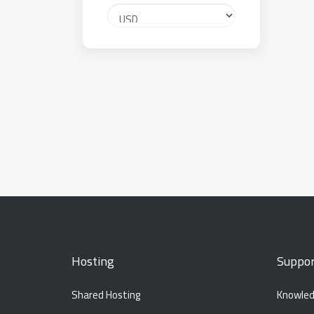
Hosting
Suppor
Shared Hosting
Knowled