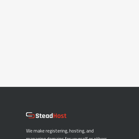
We make registering, hosting, and
managing domains for yourself or others