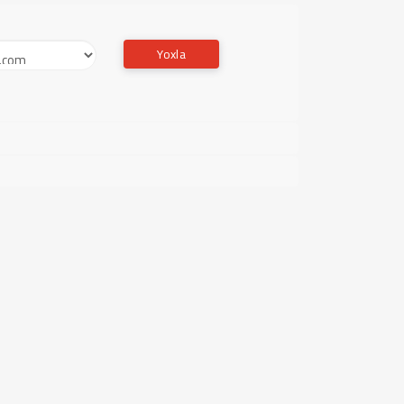
Yoxla