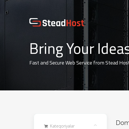
Bring Your Ideas
Fast and Secure Web Service from Stead Hos
Dome
Kateqoriyalar