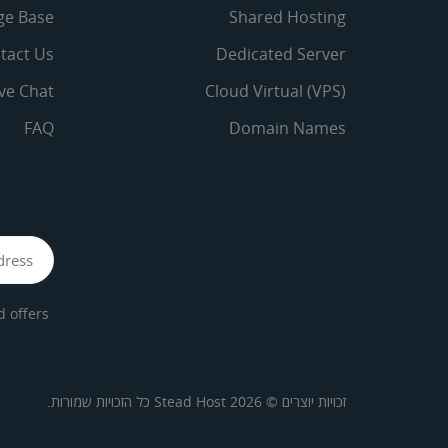
ge Base
Shared Hosting
tact Us
Dedicated Server
ive Chat
Cloud Virtual (VPS)
FAQ
Domain Names
offers.
זכויות יוצרים © 2026 Stead Host כל הזכויות שמורות.