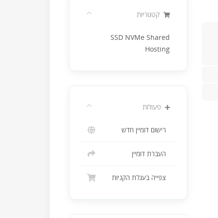
קטגוריות
SSD NVMe Shared
Hosting
פעולות
רישום דומיין חדש
העברת דומיין
צפייה בעגלת הקניות