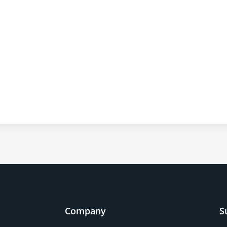
Company
S