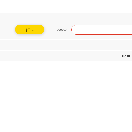
בדוק
www.
בהתאם