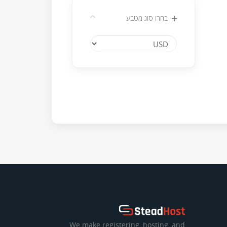
בחרו סוג מטבע
We make registering, hosting, and