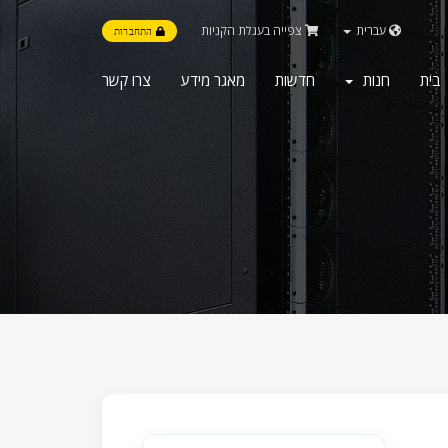
עברית
צפייה בעגלת הקניות
התחברות
בית
חנות
חדשות
מאגר מידע
צרו קשר