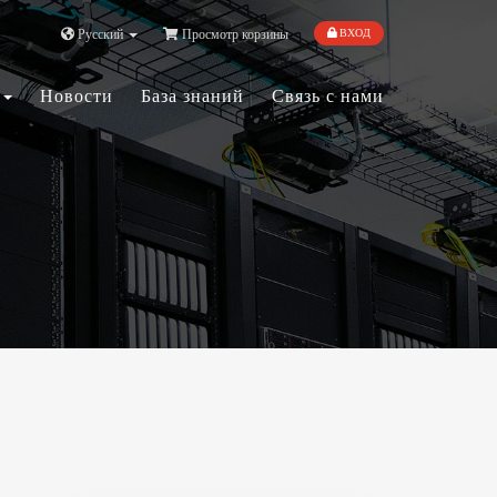
Русский
Просмотр корзины
ВХОД
e
Новости
База знаний
Связь с нами