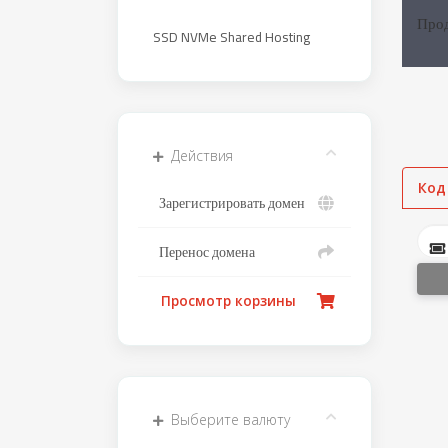
Про
SSD NVMe Shared Hosting
Действия
Код
Зарегистрировать домен
Перенос домена
Просмотр корзины
Выберите валюту