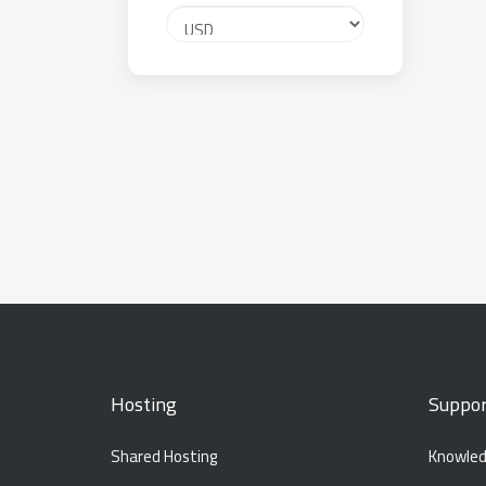
Hosting
Suppor
Shared Hosting
Knowled