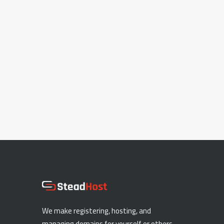
We make registering, hosting, and
managing domains for yourself or others