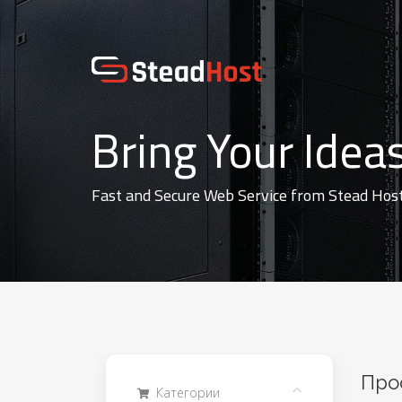
Bring Your Ideas
Fast and Secure Web Service from Stead Hos
Про
Категории