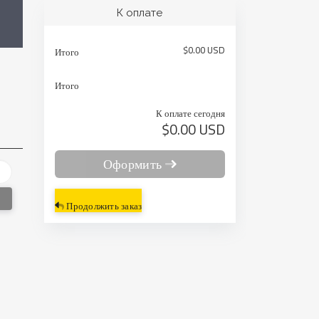
К оплате
$0.00 USD
Итого
Итого
К оплате сегодня
$0.00 USD
Оформить
Продолжить заказ